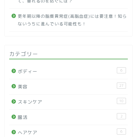
て、垂れるのを防ぐには？
更年期以降の脂質異常症(高脂血症)には要注意！知ら
ないうちに進んでいる可能性も！
カテゴリー
6
ボディー
27
美容
10
スキンケア
2
腸活
6
ヘアケア