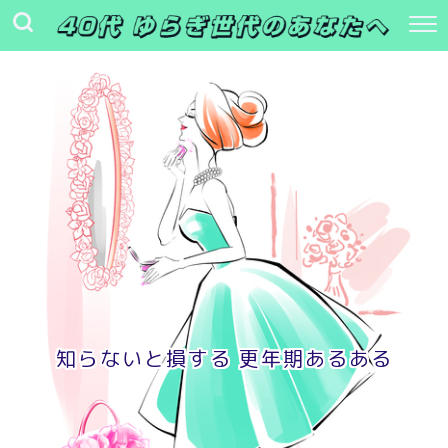
知らないと損する 更年期あるある