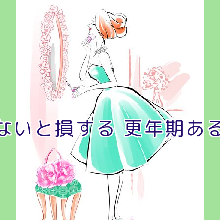
ないと損する 更年期あ