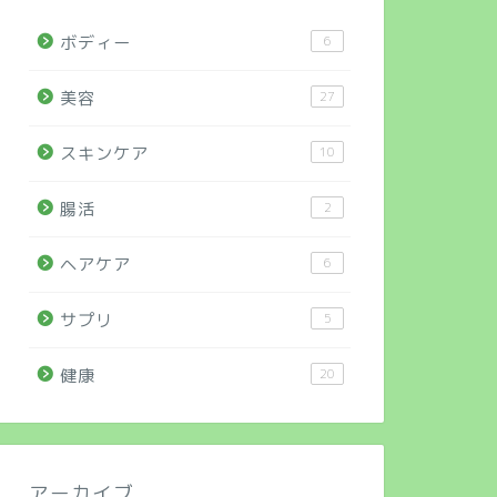
ボディー
6
美容
27
スキンケア
10
腸活
2
ヘアケア
6
サプリ
5
健康
20
アーカイブ