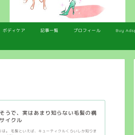
ボディケア
記事一覧
プロフィール
Buy Ads
そうで、実はあまり知らない毛髪の構
サイクル
んにちは。 毛髪といえば、キューティクルくらいしか知りま