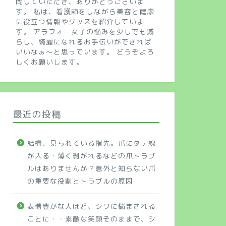
問していただき、ありがとうございま
す。 私は、看護師をしながら美容と健康
に役立つ情報やグッズを紹介していま
す。 アラフォー女子の悩みを少しでも減
らし、綺麗になれるお手伝いができれば
いいなぁ～と思っています。 どうぞよろ
しくお願いします。
最近の投稿
結構、見られている指先。爪にタテ線
が入る・薄く剥がれるなどの爪トラブ
ルはありませんか？意外と知らない爪
の重要な役割とトラブルの原因
表情豊かな人ほど、シワに悩まされる
ことに・・素敵な笑顔そのままで、シ