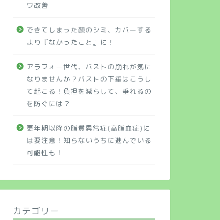
ワ改善
できてしまった顔のシミ、カバーする
より『なかったこと』に！
アラフォー世代、バストの崩れが気に
なりませんか？バストの下垂はこうし
て起こる！負担を減らして、垂れるの
を防ぐには？
更年期以降の脂質異常症(高脂血症)に
は要注意！知らないうちに進んでいる
可能性も！
カテゴリー