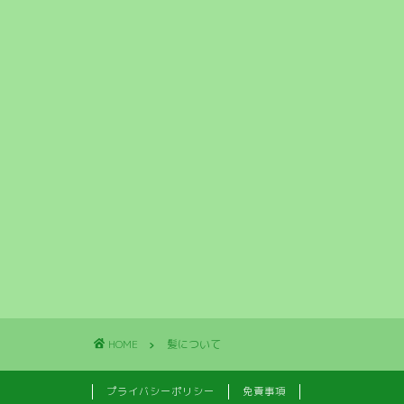
HOME
髪について
プライバシーポリシー
免責事項