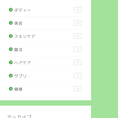
ボディー
6
美容
27
スキンケア
10
腸活
2
ヘアケア
6
サプリ
5
健康
20
アーカイブ