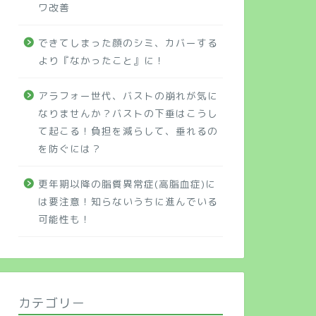
ワ改善
できてしまった顔のシミ、カバーする
より『なかったこと』に！
アラフォー世代、バストの崩れが気に
なりませんか？バストの下垂はこうし
て起こる！負担を減らして、垂れるの
を防ぐには？
更年期以降の脂質異常症(高脂血症)に
は要注意！知らないうちに進んでいる
可能性も！
カテゴリー