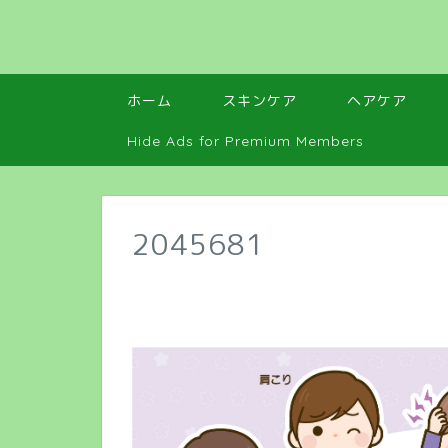
ホーム
スキンケア
ヘアケア
Hide Ads for Premium Members
2045681