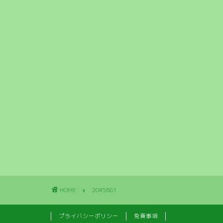
HOME
2045681
プライバシーポリシー
免責事項