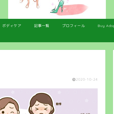
ボディケア
記事一覧
プロフィール
Buy Ads
2020-10-24