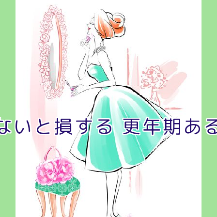
ないと損する 更年期あ