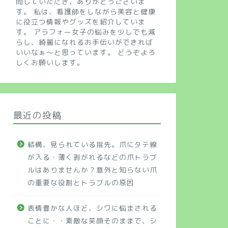
問していただき、ありがとうございま
す。 私は、看護師をしながら美容と健康
に役立つ情報やグッズを紹介していま
す。 アラフォー女子の悩みを少しでも減
らし、綺麗になれるお手伝いができれば
いいなぁ～と思っています。 どうぞよろ
しくお願いします。
最近の投稿
結構、見られている指先。爪にタテ線
が入る・薄く剥がれるなどの爪トラブ
ルはありませんか？意外と知らない爪
の重要な役割とトラブルの原因
表情豊かな人ほど、シワに悩まされる
ことに・・素敵な笑顔そのままで、シ