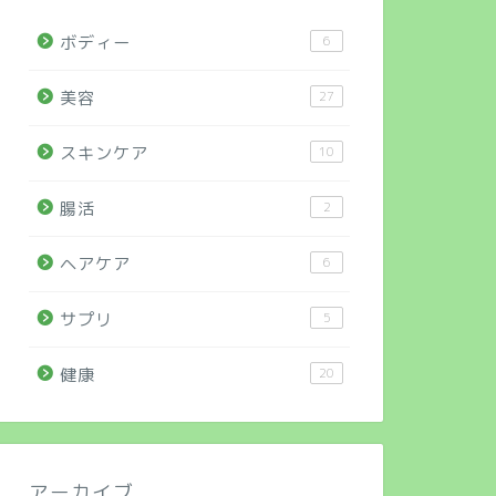
ボディー
6
美容
27
スキンケア
10
腸活
2
ヘアケア
6
サプリ
5
健康
20
アーカイブ