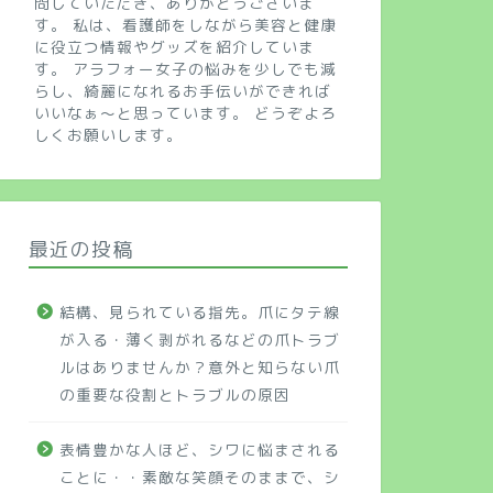
問していただき、ありがとうございま
す。 私は、看護師をしながら美容と健康
に役立つ情報やグッズを紹介していま
す。 アラフォー女子の悩みを少しでも減
らし、綺麗になれるお手伝いができれば
いいなぁ～と思っています。 どうぞよろ
しくお願いします。
最近の投稿
結構、見られている指先。爪にタテ線
が入る・薄く剥がれるなどの爪トラブ
ルはありませんか？意外と知らない爪
の重要な役割とトラブルの原因
表情豊かな人ほど、シワに悩まされる
ことに・・素敵な笑顔そのままで、シ