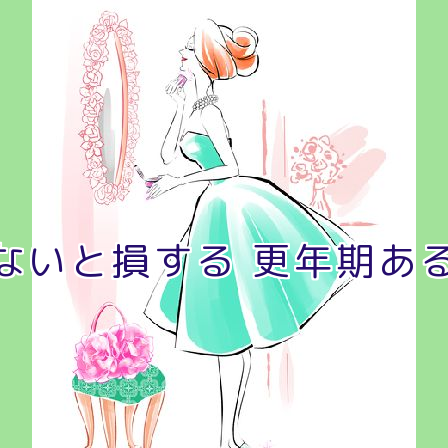
ないと損する 更年期あ