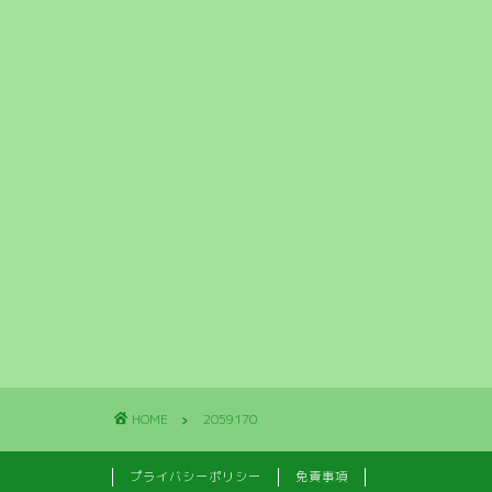
HOME
2059170
プライバシーポリシー
免責事項