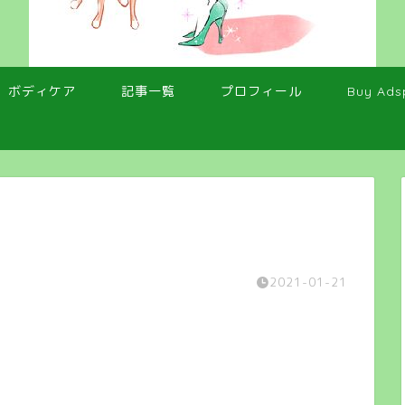
ボディケア
記事一覧
プロフィール
Buy Ads
2021-01-21