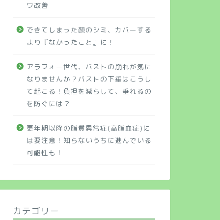
ワ改善
できてしまった顔のシミ、カバーする
より『なかったこと』に！
アラフォー世代、バストの崩れが気に
なりませんか？バストの下垂はこうし
て起こる！負担を減らして、垂れるの
を防ぐには？
更年期以降の脂質異常症(高脂血症)に
は要注意！知らないうちに進んでいる
可能性も！
カテゴリー