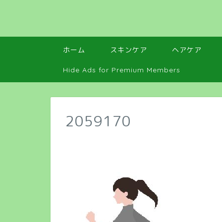
ホーム
スキンケア
ヘアケア
Hide Ads for Premium Members
2059170