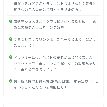
剥がれるなどの爪トラブルはありませんか？意外と
知らない爪の重要な役割とトラブルの原因
表情豊かな人ほど、シワに悩まされることに・・素
敵な笑顔そのままで、シワ改善
できてしまった顔のシミ、カバーするより『なかっ
たこと』に！
アラフォー世代、バストの崩れが気になりません
か？バストの下垂はこうして起こる！負担を減らし
て、垂れるのを防ぐには？
更年期以降の脂質異常症(高脂血症)には要注意！知ら
ないうちに進んでいる可能性も！