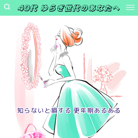
知らないと損する 更年期あるある