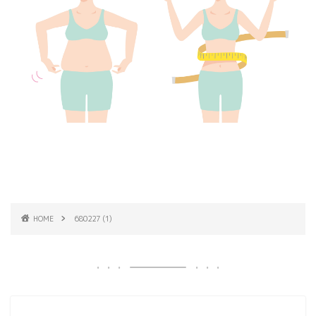
HOME
680227 (1)