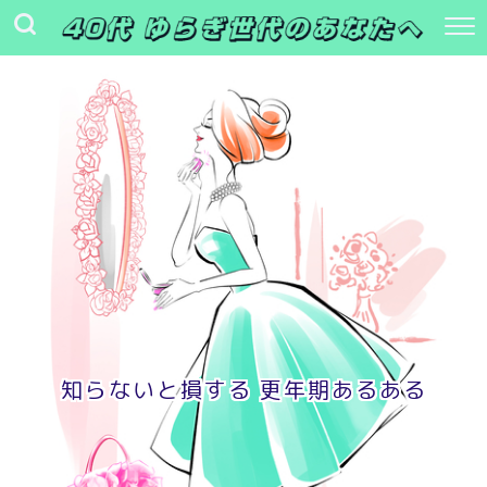
知らないと損する 更年期あるある