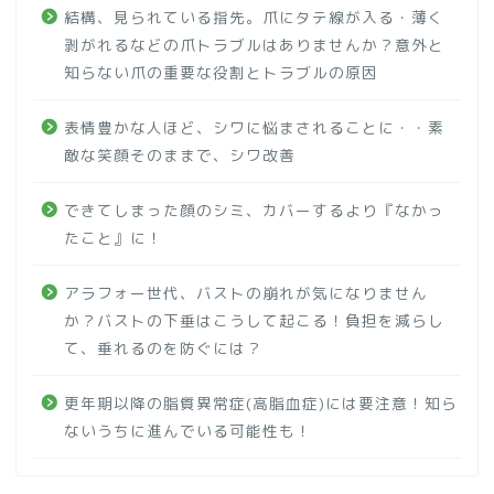
結構、見られている指先。爪にタテ線が入る・薄く
剥がれるなどの爪トラブルはありませんか？意外と
知らない爪の重要な役割とトラブルの原因
表情豊かな人ほど、シワに悩まされることに・・素
敵な笑顔そのままで、シワ改善
できてしまった顔のシミ、カバーするより『なかっ
たこと』に！
アラフォー世代、バストの崩れが気になりません
か？バストの下垂はこうして起こる！負担を減らし
て、垂れるのを防ぐには？
更年期以降の脂質異常症(高脂血症)には要注意！知ら
ないうちに進んでいる可能性も！