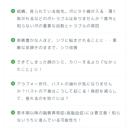
結構、見られている指先。爪にタテ線が入る・薄く
剥がれるなどの爪トラブルはありませんか？意外と
知らない爪の重要な役割とトラブルの原因
表情豊かな人ほど、シワに悩まされることに・・素
敵な笑顔そのままで、シワ改善
できてしまった顔のシミ、カバーするより『なかっ
たこと』に！
アラフォー世代、バストの崩れが気になりません
か？バストの下垂はこうして起こる！負担を減らし
て、垂れるのを防ぐには？
更年期以降の脂質異常症(高脂血症)には要注意！知ら
ないうちに進んでいる可能性も！