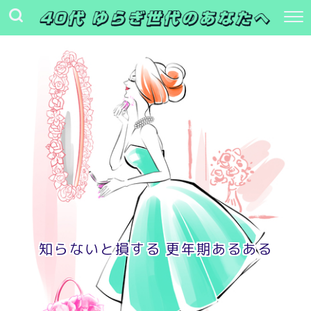
知らないと損する 更年期あるある