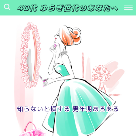
知らないと損する 更年期あるある