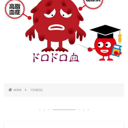
HOME
1316632