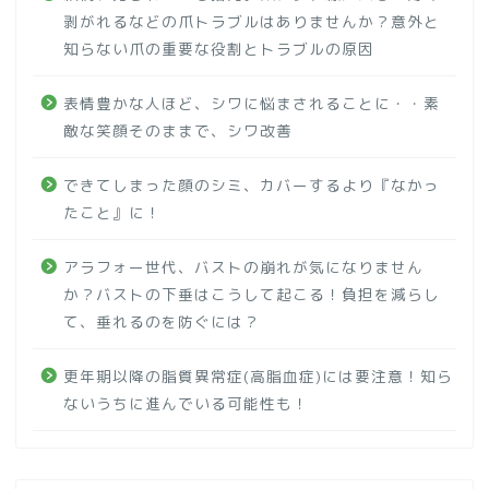
剥がれるなどの爪トラブルはありませんか？意外と
知らない爪の重要な役割とトラブルの原因
表情豊かな人ほど、シワに悩まされることに・・素
敵な笑顔そのままで、シワ改善
できてしまった顔のシミ、カバーするより『なかっ
たこと』に！
アラフォー世代、バストの崩れが気になりません
か？バストの下垂はこうして起こる！負担を減らし
て、垂れるのを防ぐには？
更年期以降の脂質異常症(高脂血症)には要注意！知ら
ないうちに進んでいる可能性も！