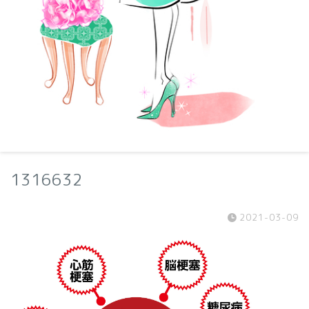
1316632
2021-03-09