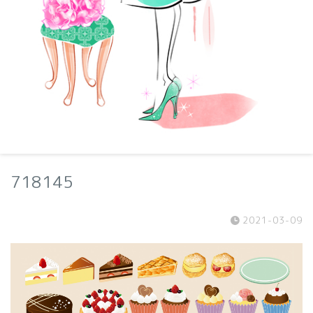
718145
2021-03-09