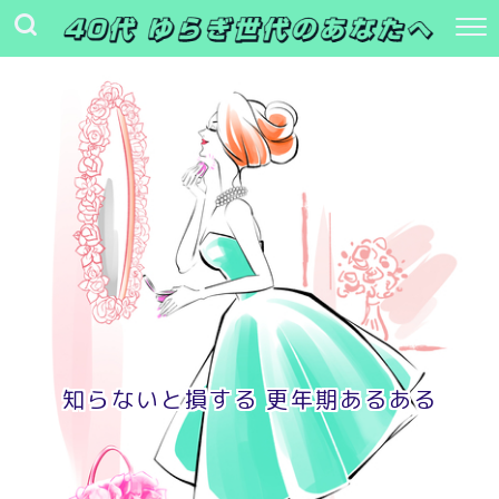
知らないと損する 更年期あるある