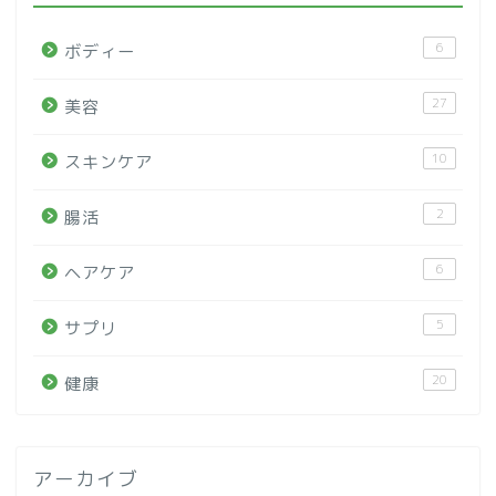
6
ボディー
27
美容
10
スキンケア
2
腸活
6
ヘアケア
5
サプリ
20
健康
アーカイブ