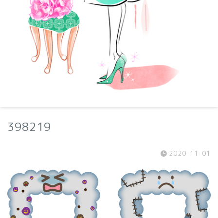
398219
2020-11-01