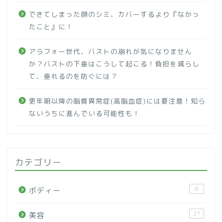
できてしまった顔のシミ、カバーするより『なかっ
たこと』に！
アラフォー世代、バストの崩れが気になりません
か？バストの下垂はこうして起こる！負担を減らし
て、垂れるのを防ぐには？
更年期以降の脂質異常症(高脂血症)には要注意！知ら
ないうちに進んでいる可能性も！
カテゴリー
6
ボディー
27
美容