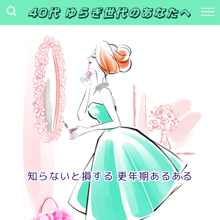
知らないと損する 更年期あるある