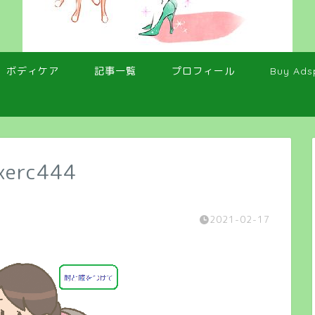
ボディケア
記事一覧
プロフィール
Buy Ads
exerc444
2021-02-17