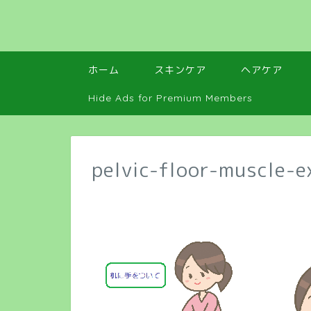
ホーム
スキンケア
ヘアケア
Hide Ads for Premium Members
pelvic-floor-muscle-