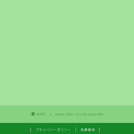
HOME
pelvic-floor-muscle-exerc444
プライバシーポリシー
免責事項