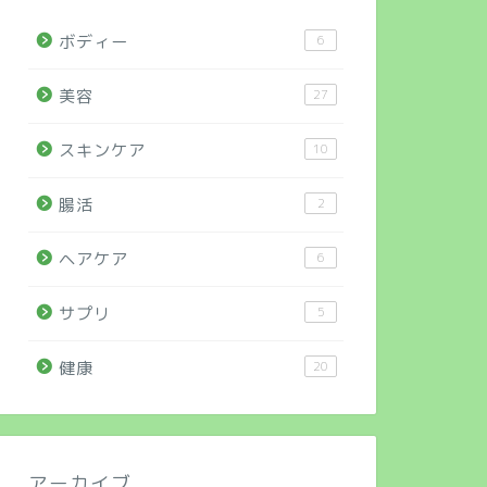
ボディー
6
美容
27
スキンケア
10
腸活
2
ヘアケア
6
サプリ
5
健康
20
アーカイブ