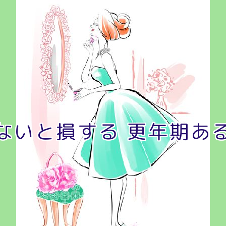
ないと損する 更年期あ