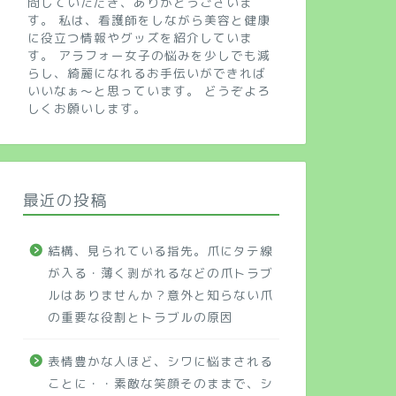
問していただき、ありがとうございま
す。 私は、看護師をしながら美容と健康
に役立つ情報やグッズを紹介していま
す。 アラフォー女子の悩みを少しでも減
らし、綺麗になれるお手伝いができれば
いいなぁ～と思っています。 どうぞよろ
しくお願いします。
最近の投稿
結構、見られている指先。爪にタテ線
が入る・薄く剥がれるなどの爪トラブ
ルはありませんか？意外と知らない爪
の重要な役割とトラブルの原因
表情豊かな人ほど、シワに悩まされる
ことに・・素敵な笑顔そのままで、シ