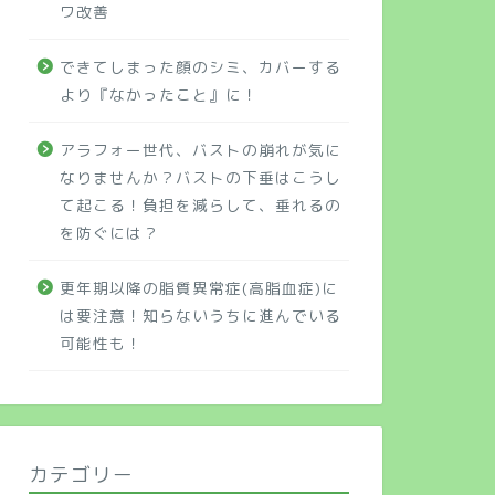
ワ改善
できてしまった顔のシミ、カバーする
より『なかったこと』に！
アラフォー世代、バストの崩れが気に
なりませんか？バストの下垂はこうし
て起こる！負担を減らして、垂れるの
を防ぐには？
更年期以降の脂質異常症(高脂血症)に
は要注意！知らないうちに進んでいる
可能性も！
カテゴリー