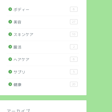
ボディー
6
美容
27
スキンケア
10
腸活
2
ヘアケア
6
サプリ
5
健康
20
アーカイブ