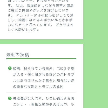
問していただき、ありがとうございま
す。 私は、看護師をしながら美容と健康
に役立つ情報やグッズを紹介していま
す。 アラフォー女子の悩みを少しでも減
らし、綺麗になれるお手伝いができれば
いいなぁ～と思っています。 どうぞよろ
しくお願いします。
最近の投稿
結構、見られている指先。爪にタテ線
が入る・薄く剥がれるなどの爪トラブ
ルはありませんか？意外と知らない爪
の重要な役割とトラブルの原因
表情豊かな人ほど、シワに悩まされる
ことに・・素敵な笑顔そのままで、シ