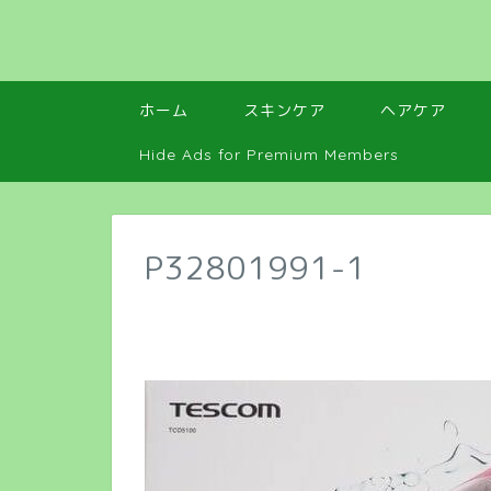
ホーム
スキンケア
ヘアケア
Hide Ads for Premium Members
P32801991-1