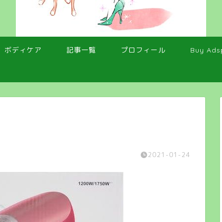
ボディケア
記事一覧
プロフィール
Buy Ads
2021-01-24