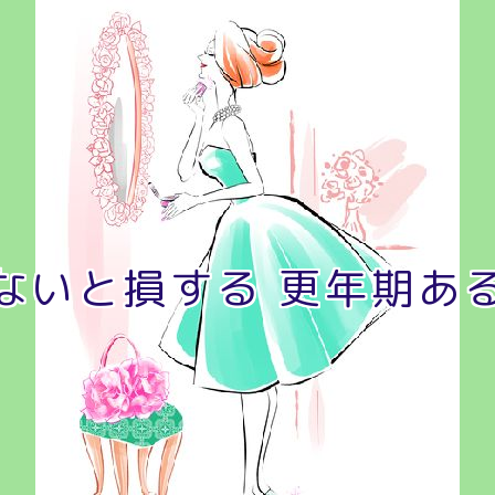
ないと損する 更年期あ