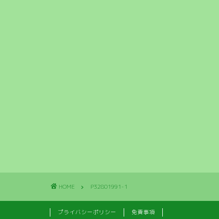
HOME
P32801991-1
プライバシーポリシー
免責事項