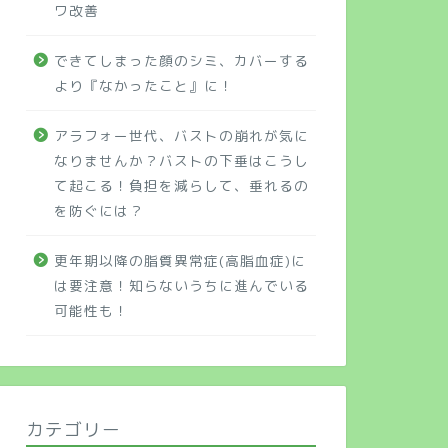
ワ改善
できてしまった顔のシミ、カバーする
より『なかったこと』に！
アラフォー世代、バストの崩れが気に
なりませんか？バストの下垂はこうし
て起こる！負担を減らして、垂れるの
を防ぐには？
更年期以降の脂質異常症(高脂血症)に
は要注意！知らないうちに進んでいる
可能性も！
カテゴリー