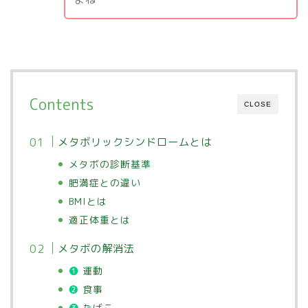
Contents
CLOSE
メタボリックシンドロームとは
メタボの診断基準
肥満症との違い
BMIとは
適正体重とは
メタボの解消法
❶
運動
❷
食事
❸
たばこ