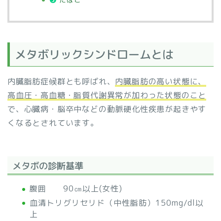
メタボリックシンドロームとは
内臓脂肪症候群とも呼ばれ、
内臓脂肪の高い状態に、
高血圧・高血糖・脂質代謝異常が加わった状態のこと
で、心臓病・脳卒中などの動脈硬化性疾患が起きやす
くなるとされています。
メタボの診断基準
腹囲 90㎝以上(女性)
血清トリグリセリド（中性脂肪）150mg/dl以
上