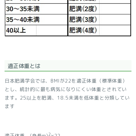
適正体重とは
日本肥満学会では、BMIが22を適正体重（標準体重）
とし、統計的に最も病気になりにくい体重とされてい
ます。25以上を肥満、18.5未満を低体重と分類してい
ます
2
適正体重 (身長m)
×22