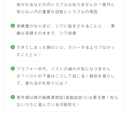
剥がれるなどの爪トラブルはありませんか？意外と
知らない爪の重要な役割とトラブルの原因
表情豊かな人ほど、シワに悩まされることに・・素
敵な笑顔そのままで、シワ改善
できてしまった顔のシミ、カバーするより『なかっ
たこと』に！
アラフォー世代、バストの崩れが気になりません
か？バストの下垂はこうして起こる！負担を減らし
て、垂れるのを防ぐには？
更年期以降の脂質異常症(高脂血症)には要注意！知ら
ないうちに進んでいる可能性も！