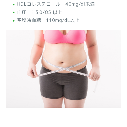
HDLコレステロール 40mg/dl未満
血圧 1３0/85 以上
空腹時血糖 110mg/dL以上