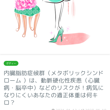
ボディー
内臓脂肪症候群（メタボリックシンド
ローム ）は、動脈硬化性疾患（心臓
病・脳卒中）などのリスクが！病気に
なりにくいあなたの適正体重は何キ
ロ？