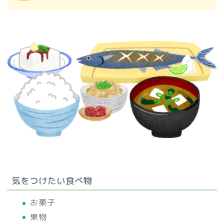
気をつけたい食べ物
お菓子
果物