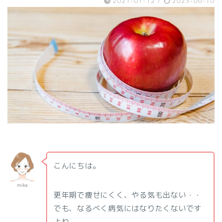
2021-01-12
/
2023-06-10
こんにちは。
mika
更年期で痩せにくく、やる気も出ない・・
でも、なるべく病気にはなりたくないです
よね