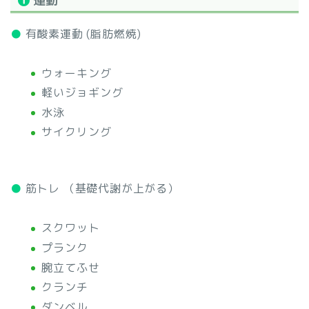
●
有酸素運動 (脂肪燃焼)
ウォーキング
軽いジョギング
水泳
サイクリング
●
筋トレ （基礎代謝が上がる）
スクワット
プランク
腕立てふせ
クランチ
ダンベル