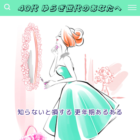
知らないと損する 更年期あるある