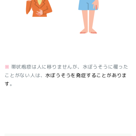
※
帯状疱疹は人に移りませんが、水ぼうそうに罹った
ことがない人は、
水ぼうそうを発症することがありま
す
。