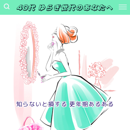
知らないと損する 更年期あるある