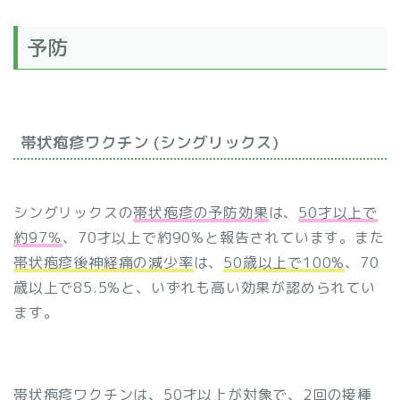
予防
帯状疱疹ワクチン (シングリックス)
シングリックスの
帯状疱疹の
予防効果
は、
50才以上で
約97％
、70才以上で約90%と報告されています。また
帯状疱疹後神経痛の減少率
は、
50歳以上で100%
、70
歳以上で85.5%と、いずれも高い効果が認められてい
ます。
帯状疱疹ワクチンは、
50才以上が対象
で、
2回の接種