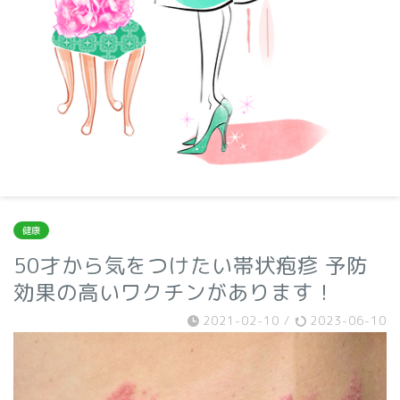
健康
50才から気をつけたい帯状疱疹 予防
効果の高いワクチンがあります！
2021-02-10
/
2023-06-10