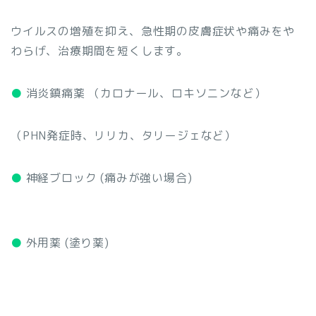
ウイルスの増殖を抑え、急性期の皮膚症状や痛みをや
わらげ、治療期間を短くします。
●
消炎鎮痛薬 （カロナール、ロキソニンなど）
（PHN発症時、リリカ、タリージェなど）
●
神経ブロック (痛みが強い場合)
●
外用薬 (塗り薬)