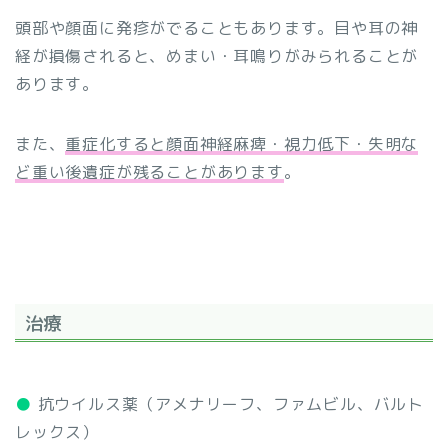
頭部や顔面に発疹がでることもあります。目や耳の神
経が損傷されると、めまい・耳鳴りがみられることが
あります。
また、
重症化すると顔面神経麻痺・視力低下・失明な
ど重い後遺症が残ることがあります
。
治療
●
抗ウイルス薬（アメナリーフ、ファムビル、バルト
レックス）