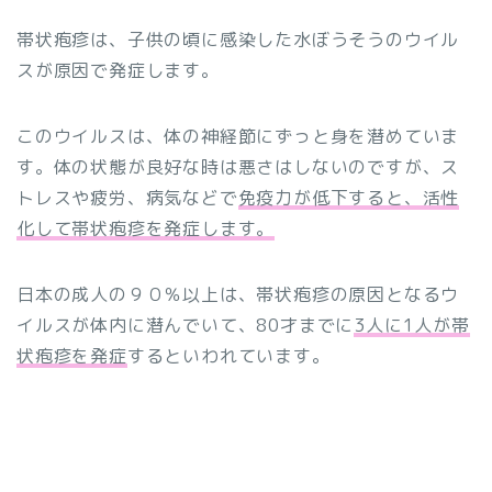
帯状疱疹は、子供の頃に感染した水ぼうそうのウイル
スが原因で発症します。
このウイルスは、体の神経節にずっと身を潜めていま
す。体の状態が良好な時は悪さはしないのですが、ス
トレスや疲労、病気などで
免疫力が低下すると、活性
化して帯状疱疹を発症します。
日本の成人の９０％以上は、帯状疱疹の原因となるウ
イルスが体内に潜んでいて、80才までに
3人に1人が帯
状疱疹を発症
するといわれています。