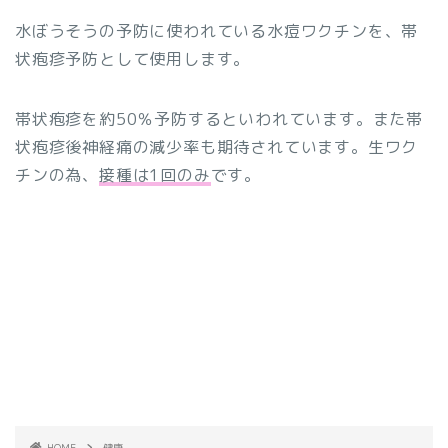
水ぼうそうの予防に使われている水痘ワクチンを、帯
状疱疹予防として使用します。
帯状疱疹を約50％予防するといわれています。また帯
状疱疹後神経痛の減少率も期待されています。生ワク
チンの為、
接種は1回のみ
です。