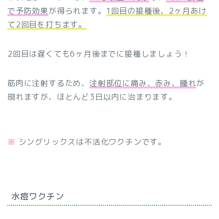
で予防効果
が得られます。
1回目の接種後、2ヶ月あけ
て2回目を打ちます。
2回目は遅くても6ヶ月後までに接種しましょう！
筋肉に注射するため、
注射部位に痛み、赤み、腫れ
が
現れますが、ほとんど3日以内に治まります。
※
シングリックスは不活化ワクチンです。
水痘ワクチン