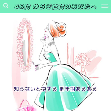
知らないと損する 更年期あるある