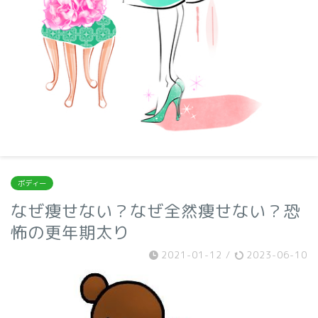
ボディー
なぜ痩せない？なぜ全然痩せない？恐
怖の更年期太り
2021-01-12
/
2023-06-10