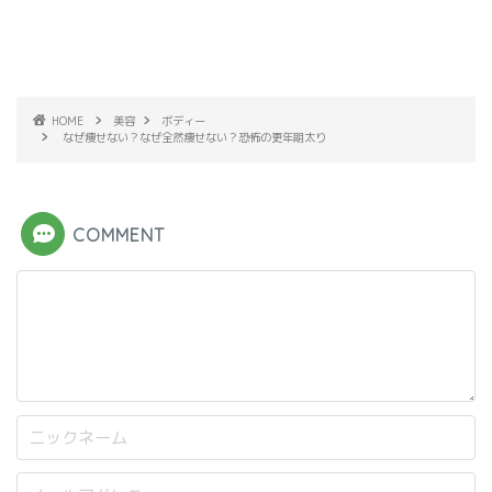
HOME
美容
ボディー
なぜ痩せない？なぜ全然痩せない？恐怖の更年期太り
COMMENT