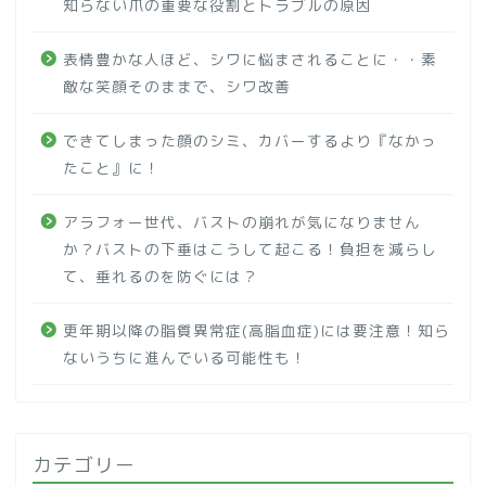
知らない爪の重要な役割とトラブルの原因
表情豊かな人ほど、シワに悩まされることに・・素
敵な笑顔そのままで、シワ改善
できてしまった顔のシミ、カバーするより『なかっ
たこと』に！
アラフォー世代、バストの崩れが気になりません
か？バストの下垂はこうして起こる！負担を減らし
て、垂れるのを防ぐには？
更年期以降の脂質異常症(高脂血症)には要注意！知ら
ないうちに進んでいる可能性も！
カテゴリー