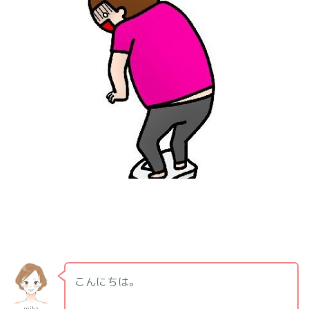
こんにちは。
mika