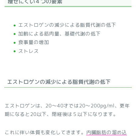
痩せにくい４つの要素
エストロゲンの減少による脂質代謝の低下
加齢による筋肉量、基礎代謝の低下
食事量の増加
ストレス
エストロゲンの減少による脂質代謝の低下
エストロゲンは、20〜40才では20〜200pg/ml、更年
期になると20以下、閉経後は５以下になります。
これに伴い体質も変化してきます。
内臓脂肪の溜め込