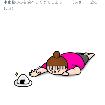
水化物のみを食べまくってしまう・・（あぁ、、恐ろ
しい）