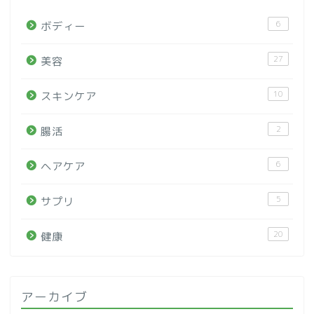
6
ボディー
27
美容
10
スキンケア
2
腸活
6
ヘアケア
5
サプリ
20
健康
アーカイブ